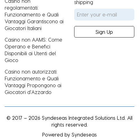
Casino non
shipping
regolamentati:
Funzionamento e Quali
Vantaggi Garantiscono ai
Giocatori Italiani
Sign Up
Casino non AAMS: Come
Operano e Benefici
Disponibili ai Utenti del
Gioco
Casino non autorizzati:
Funzionamento e Quali
Vantaggi Propongono ai
Giocatori d'Azzardo
© 2017 – 2026 Syndeseas Integrated Solutions Ltd. All
rights reserved.
Powered by Syndeseas