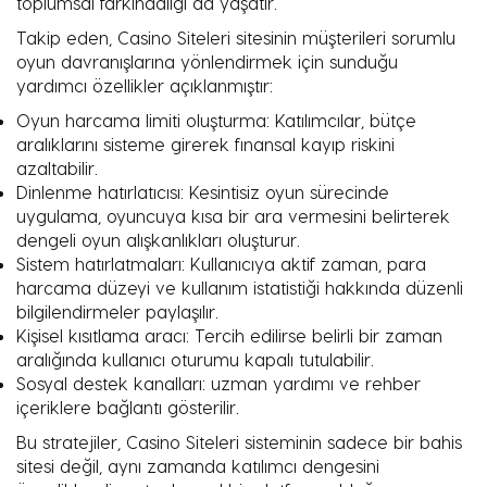
toplumsal farkındalığı da yaşatır.
Takip eden, Casino Siteleri sitesinin müşterileri sorumlu
oyun davranışlarına yönlendirmek için sunduğu
yardımcı özellikler açıklanmıştır:
Oyun harcama limiti oluşturma: Katılımcılar, bütçe
aralıklarını sisteme girerek finansal kayıp riskini
azaltabilir.
Dinlenme hatırlatıcısı: Kesintisiz oyun sürecinde
uygulama, oyuncuya kısa bir ara vermesini belirterek
dengeli oyun alışkanlıkları oluşturur.
Sistem hatırlatmaları: Kullanıcıya aktif zaman, para
harcama düzeyi ve kullanım istatistiği hakkında düzenli
bilgilendirmeler paylaşılır.
Kişisel kısıtlama aracı: Tercih edilirse belirli bir zaman
aralığında kullanıcı oturumu kapalı tutulabilir.
Sosyal destek kanalları: uzman yardımı ve rehber
içeriklere bağlantı gösterilir.
Bu stratejiler, Casino Siteleri sisteminin sadece bir bahis
sitesi değil, aynı zamanda katılımcı dengesini