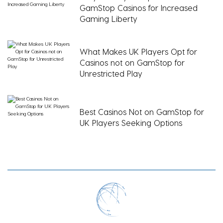
GamStop Casinos for Increased
Gaming Liberty
What Makes UK Players Opt for
Casinos not on GamStop for
Unrestricted Play
Best Casinos Not on GamStop for
UK Players Seeking Options