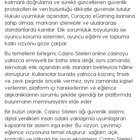
katmanlı doğrulama ve sürekli güncellenen güvenlik
protokolleri ile veri bütünlüğü dikkatle güvende tutulur.
Hukuki uyumluluk açısından, Curaçao eGaming lisansına
sahip olması, markanın izlenebilir ve uluslararası
standartlarda kanıtlar. Etik sorumluluk boyutunda ise
oyuncu koruma sistemleri, oyuncu eğitimi ve topluma
katkı vizyonu göze çarpar.
Bu temellerin birleşimi, Casino Siteleri online casinoyu
yalnızca emniyetli bir bahis sitesi değil, aynı zamanda
teknolojik etik açısından etik standart belirleyicisi hâline
dönüştürür. Kullanıcılar burada yalnızca kazanç fırsatı
ve zevk peşinde öncelik vermez; aynı zamanda kişisel
verilerinin, platform içi hareketlerinin ve eğlence
alışkanlıklarının sorumlu şekilde işlendiği bir platformda
bulunmanın memnuniyetini elde eder.
Bir bütün olarak, Casino Siteleri ağı güvenlik sistemi,
dijital yenilikleri insan odaklı yaklaşımla uyumlaştıran
kapsamlı bir sistem inşa eder. Bu vizyon, çevrimiçi
eğlence vizyonuna temel oluşturur: sağlam, açık,
kontrollü ve istikrarlı bir oyun ekosistemi. Casino Siteleri