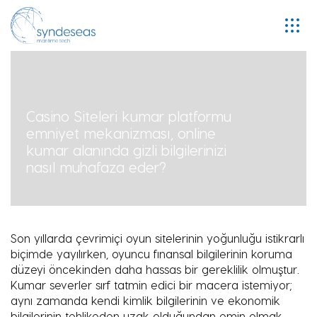
Casino Siteleri kumar platformu
emniyet mekanizması, online
kumar alanında gizli bilgilerinizi
nasıl muhafaza eder?
Son yıllarda çevrimiçi oyun sitelerinin yoğunluğu istikrarlı
biçimde yayılırken, oyuncu finansal bilgilerinin koruma
düzeyi öncekinden daha hassas bir gereklilik olmuştur.
Kumar severler sırf tatmin edici bir macera istemiyor;
aynı zamanda kendi kimlik bilgilerinin ve ekonomik
bilgilerinin tehlikeden uzak olduğundan emin olmak