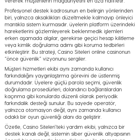
vererek müşterilerin mağduriyetini en aza hafifletir.
Profesyonel destek kadrosunun en belirgin yönlerinden
biri, yalnızca aksaklıkları düzeltmekle kalmayıp önleyici
mantıkla sistem kurmasıdır. üyelerin platform üzerindeki
hareketlerini gözlemleyerek beklenmedik işlemleri
erken aşamada algılar, gerekirse geçici hesap kilitleme
veya kimlik doğrulama adımı gibi koruma tedbirleri
etkinleştirir. Bu strateji, Casino Siteleri online casinonun
“önce güvenlik” vizyonunu sergiler.
Müşteri hizmetleri ekibi aynı zamanda kullanıcı
farkındalığını yaygınlaştırma görevini de üstlenmiş
durumdadır. Üyelere güçlü parola seçimi, güvenlik
doğrulama prosedürleri, dolandırıcı bağlantılardan
kaçınma gibi konularda düzenli olarak periyodik
farkındalık desteği sunulur. Bu sayede operatör,
yalnızca otomasyon değil, aynı zamanda kullanıcı
odaklı bir oyun güvenliği alanı da geliştirir.
Özetle, Casino Siteleri’teki yardım ekibi, yalnızca bir
destek kanalı değil, sistemin siber güvenlik altyapısının