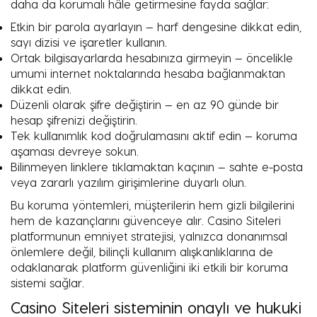
daha da korumalı hâle getirmesine fayda sağlar:
Etkin bir parola ayarlayın — harf dengesine dikkat edin,
sayı dizisi ve işaretler kullanın.
Ortak bilgisayarlarda hesabınıza girmeyin — öncelikle
umumi internet noktalarında hesaba bağlanmaktan
dikkat edin.
Düzenli olarak şifre değiştirin — en az 90 günde bir
hesap şifrenizi değiştirin.
Tek kullanımlık kod doğrulamasını aktif edin — koruma
aşaması devreye sokun.
Bilinmeyen linklere tıklamaktan kaçının — sahte e-posta
veya zararlı yazılım girişimlerine duyarlı olun.
Bu koruma yöntemleri, müşterilerin hem gizli bilgilerini
hem de kazançlarını güvenceye alır. Casino Siteleri
platformunun emniyet stratejisi, yalnızca donanımsal
önlemlere değil, bilinçli kullanım alışkanlıklarına de
odaklanarak platform güvenliğini iki etkili bir koruma
sistemi sağlar.
Casino Siteleri sisteminin onaylı ve hukuki