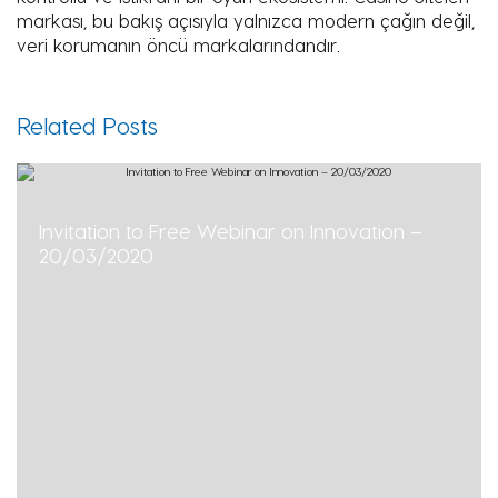
markası, bu bakış açısıyla yalnızca modern çağın değil,
veri korumanın öncü markalarındandır.
Related Posts
Invitation to Free Webinar on Innovation –
20/03/2020