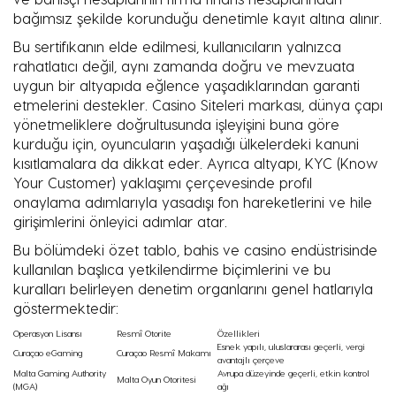
bağımsız şekilde korunduğu denetimle kayıt altına alınır.
Bu sertifikanın elde edilmesi, kullanıcıların yalnızca
rahatlatıcı değil, aynı zamanda doğru ve mevzuata
uygun bir altyapıda eğlence yaşadıklarından garanti
etmelerini destekler. Casino Siteleri markası, dünya çapı
yönetmeliklere doğrultusunda işleyişini buna göre
kurduğu için, oyuncuların yaşadığı ülkelerdeki kanuni
kısıtlamalara da dikkat eder. Ayrıca altyapı, KYC (Know
Your Customer) yaklaşımı çerçevesinde profil
onaylama adımlarıyla yasadışı fon hareketlerini ve hile
girişimlerini önleyici adımlar atar.
Bu bölümdeki özet tablo, bahis ve casino endüstrisinde
kullanılan başlıca yetkilendirme biçimlerini ve bu
kuralları belirleyen denetim organlarını genel hatlarıyla
göstermektedir:
Operasyon Lisansı
Resmî Otorite
Özellikleri
Esnek yapılı, uluslararası geçerli, vergi
Curaçao eGaming
Curaçao Resmî Makamı
avantajlı çerçeve
Malta Gaming Authority
Avrupa düzeyinde geçerli, etkin kontrol
Malta Oyun Otoritesi
(MGA)
ağı