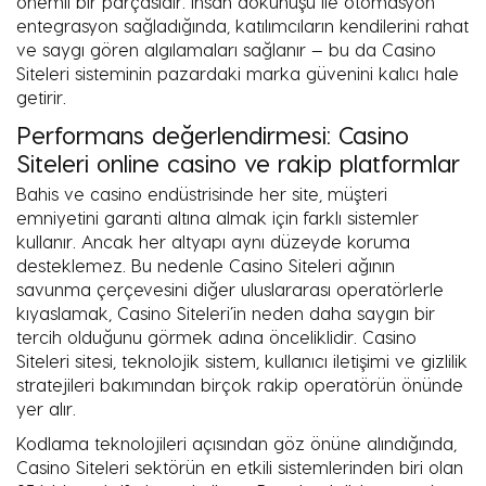
önemli bir parçasıdır. İnsan dokunuşu ile otomasyon
entegrasyon sağladığında, katılımcıların kendilerini rahat
ve saygı gören algılamaları sağlanır — bu da Casino
Siteleri sisteminin pazardaki marka güvenini kalıcı hale
getirir.
Performans değerlendirmesi: Casino
Siteleri online casino ve rakip platformlar
Bahis ve casino endüstrisinde her site, müşteri
emniyetini garanti altına almak için farklı sistemler
kullanır. Ancak her altyapı aynı düzeyde koruma
desteklemez. Bu nedenle Casino Siteleri ağının
savunma çerçevesini diğer uluslararası operatörlerle
kıyaslamak, Casino Siteleri’in neden daha saygın bir
tercih olduğunu görmek adına önceliklidir. Casino
Siteleri sitesi, teknolojik sistem, kullanıcı iletişimi ve gizlilik
stratejileri bakımından birçok rakip operatörün önünde
yer alır.
Kodlama teknolojileri açısından göz önüne alındığında,
Casino Siteleri sektörün en etkili sistemlerinden biri olan