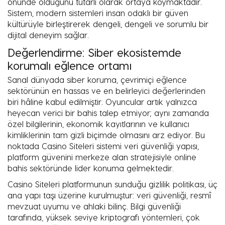
önünde olduğunu tutarlı olarak ortaya koymaktadır.
Sistem, modern sistemleri insan odaklı bir güven
kültürüyle birleştirerek dengeli, dengeli ve sorumlu bir
dijital deneyim sağlar.
Değerlendirme: Siber ekosistemde
korumalı eğlence ortamı
Sanal dünyada siber koruma, çevrimiçi eğlence
sektörünün en hassas ve en belirleyici değerlerinden
biri hâline kabul edilmiştir. Oyuncular artık yalnızca
heyecan verici bir bahis talep etmiyor; aynı zamanda
özel bilgilerinin, ekonomik kayıtlarının ve kullanıcı
kimliklerinin tam gizli biçimde olmasını arz ediyor. Bu
noktada Casino Siteleri sistemi veri güvenliği yapısı,
platform güvenini merkeze alan stratejisiyle online
bahis sektöründe lider konuma gelmektedir.
Casino Siteleri platformunun sunduğu gizlilik politikası, üç
ana yapı taşı üzerine kurulmuştur: veri güvenliği, resmî
mevzuat uyumu ve ahlaki bilinç. Bilgi güvenliği
tarafında, yüksek seviye kriptografi yöntemleri, çok